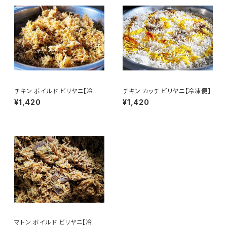
チキン ボイルド ビリヤニ【冷凍
チキン カッチ ビリヤニ【冷凍便】
便】
¥1,420
¥1,420
マトン ボイルド ビリヤニ【冷凍