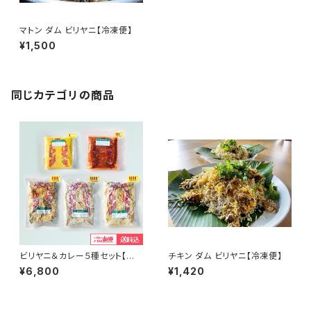
マトン ダム ビリヤニ【冷凍便】
¥1,500
同じカテゴリの商品
ビリヤニ＆カレー５種セット【冷
チキン ダム ビリヤニ【冷凍便】
凍便・送料込】
¥6,800
¥1,420