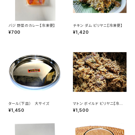
バジ 野菜のカレー【冷凍便】
チキン ダム ビリヤニ【冷凍便】
¥700
¥1,420
タール（下皿） 大サイズ
マトン ボイルド ビリヤニ【冷凍
便】
¥1,450
¥1,500