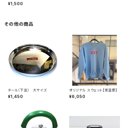
便】
¥1,500
その他の商品
タール（下皿） 大サイズ
オリジナル スウェット【常温便】
¥1,450
¥6,050