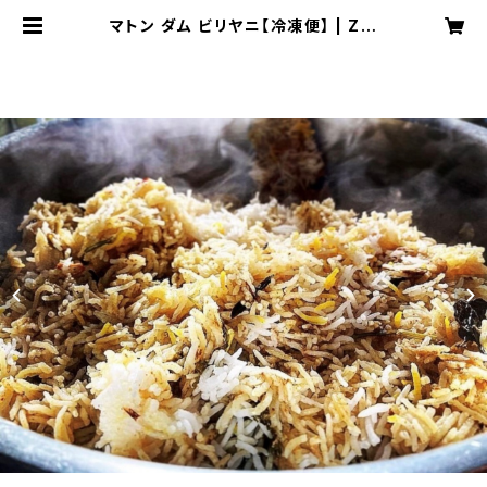
マトン ダム ビリヤニ【冷凍便】 | Zel
enshchik