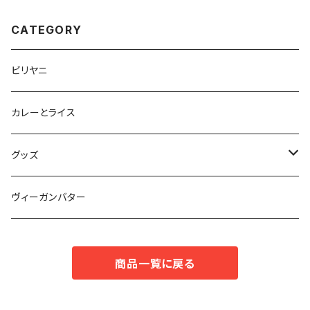
CATEGORY
ビリヤニ
カレーとライス
グッズ
半袖Tシャツ
ヴィーガンバター
長袖Tシャツ
商品一覧に戻る
スウェット