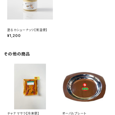
塗るカシューナッツ【常温便】
¥1,200
その他の商品
チャナ マサラ【冷凍便】
オーバルプレート