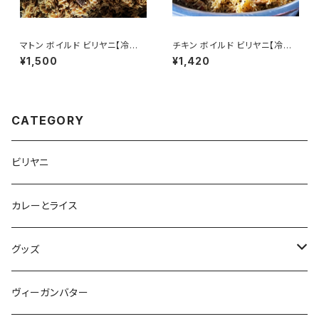
マトン ボイルド ビリヤニ【冷凍
チキン ボイルド ビリヤニ【冷凍
便】
便】
¥1,500
¥1,420
CATEGORY
ビリヤニ
カレーとライス
グッズ
半袖Tシャツ
ヴィーガンバター