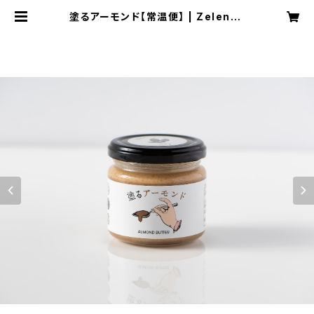
塗るアーモンド【常温便】 | Zelensh
chik