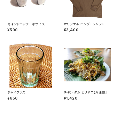
南インドコップ 小サイズ
オリジナル ロングTシャツ BIRI
YANI READY【常温便】
¥500
¥3,400
チャイグラス
チキン ダム ビリヤニ【冷凍便】
¥650
¥1,420